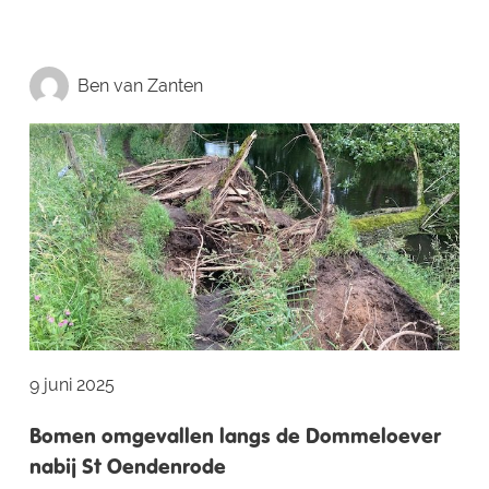
Ben van Zanten
9 juni 2025
Bomen omgevallen langs de Dommeloever
nabij St Oendenrode