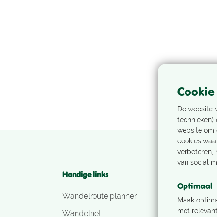
Cookie
De website 
technieken) 
website om d
cookies waa
verbeteren, 
van social m
Handige links
Volg ons!
Optimaal
Wandelroute planner
Maak optima
met relevant
Wandelnet