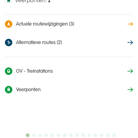
Veerponten:
1
Actuele routewijzigingen (3)
Alternatieve routes (2)
OV - Treinstations
Veerponten