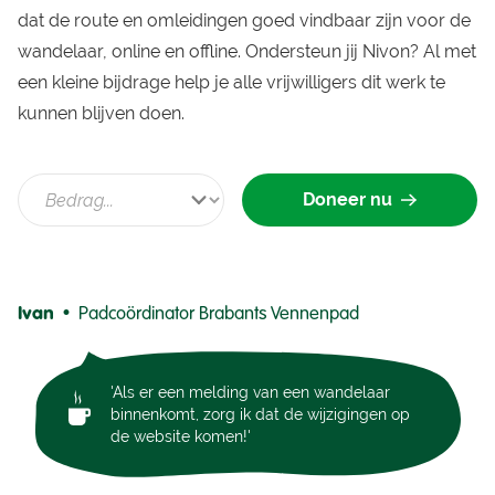
dat de route en omleidingen goed vindbaar zijn voor de
wandelaar, online en offline. Ondersteun jij Nivon? Al met
een kleine bijdrage help je alle vrijwilligers dit werk te
kunnen blijven doen.
Doneer nu
Ivan •
Padcoördinator Brabants Vennenpad
'Als er een melding van een wandelaar
binnenkomt, zorg ik dat de wijzigingen op
de website komen!'