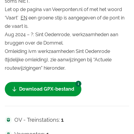
soms NIET.
Let op de pagina van
Veerponten.nl
of met het woord
‘Vaart’
EN
een groene stip is aangegeven of de pont in
de vaart is.
Aug 2024 – ?: Sint Oedenrode, werkzaamheden aan
bruggen over de Dommel.
Omleiding ivm werkzaamheden Sint Oedenrode
(tijdelijke omleiding), zie aanwijzingen bij “Actuele
routewijzigingen” hieronder.
Download GPX-bestand
OV - Treinstations:
1